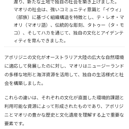
渡り、新たな土地で独自の社会を築き上げました。
マオリの社会は、強いコミュニティ意識と「イウィ」
（部族）に基づく組織構造を特徴とし、テ・レオ・マ
オリ（マオリ語）、伝統的な彫刻、タトゥー（タ・モ
コ）、そしてハカを通じて、独自の文化とアイデンテ
ィティを育んできました。
アボリジニの文化がオーストラリア大陸の広大な自然環境
に適応して発展したのに対し、マオリはニュージーランド
の多様な地形と海洋資源を活用して、独自の生活様式と社
会を構築しました。
これらの違いは、それぞれの文化が直面した環境的課題と
利用可能な資源によって形成されたものであり、アボリジ
ニとマオリの豊かな歴史と文化遺産を理解する上で重要な
要素です。