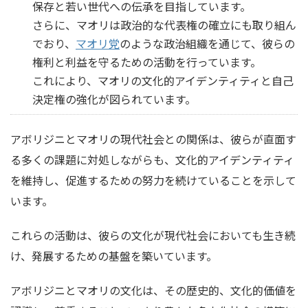
保存と若い世代への伝承を目指しています。
さらに、マオリは政治的な代表権の確立にも取り組ん
でおり、
マ
オリ党
のような政治組織を通じて、彼らの
権利と利益を守るための活動を行っています。
これにより、マオリの文化的アイデンティティと自己
決定権の強化が図られています。
アボリジニとマオリの現代社会との関係は、彼らが直面す
る多くの課題に対処しながらも、文化的アイデンティティ
を維持し、促進するための努力を続けていることを示して
います。
これらの活動は、彼らの文化が現代社会においても生き続
け、発展するための基盤を築いています。
アボリジニとマオリの文化は、その歴史的、文化的価値を