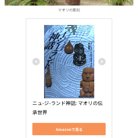
マオリの彫刻
ニュ-ジ-ランド神話: マオリの伝
承世界
Amazonで見る