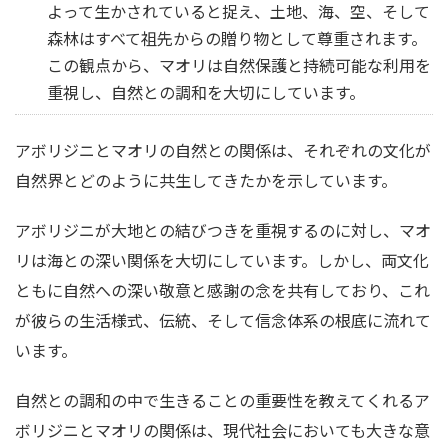
よって生かされていると捉え、土地、海、空、そして
森林はすべて祖先からの贈り物として尊重されます。
この観点から、マオリは自然保護と持続可能な利用を
重視し、自然との調和を大切にしています。
アボリジニとマオリの自然との関係は、それぞれの文化が
自然界とどのように共生してきたかを示しています。
アボリジニが大地との結びつきを重視するのに対し、マオ
リは海との深い関係を大切にしています。しかし、両文化
ともに自然への深い敬意と感謝の念を共有しており、これ
が彼らの生活様式、伝統、そして信念体系の根底に流れて
います。
自然との調和の中で生きることの重要性を教えてくれるア
ボリジニとマオリの関係は、現代社会においても大きな意