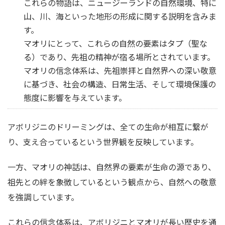
これらの物語は、ニュージーランドの自然環境、特に
山、川、海といった地形の形成に関する説明を含みま
す。
マオリにとって、これらの自然の要素はタプ（聖な
る）であり、先祖の精神が宿る場所とされています。
マオリの信念体系は、先祖崇拝と自然界への深い敬意
に基づき、社会の構造、日常生活、そして環境保護の
態度に影響を与えています。
アボリジニのドリーミングは、全ての生命が相互に繋が
り、支え合っているという世界観を反映しています。
一方、マオリの神話は、自然界の要素が生命の源であり、
祖先との絆を象徴しているという観点から、自然への敬意
を強調しています。
これらの信念体系は、アボリジニとマオリが長い歴史を通