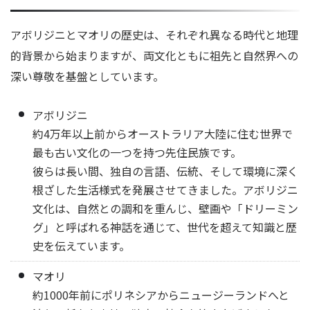
アボリジニとマオリの歴史は、それぞれ異なる時代と地理
的背景から始まりますが、両文化ともに祖先と自然界への
深い尊敬を基盤としています。
アボリジニ
約4万年以上前からオーストラリア大陸に住む世界で
最も古い文化の一つを持つ先住民族です。
彼らは長い間、独自の言語、伝統、そして環境に深く
根ざした生活様式を発展させてきました。アボリジニ
文化は、自然との調和を重んじ、壁画や「ドリーミン
グ」と呼ばれる神話を通じて、世代を超えて知識と歴
史を伝えています。
マオリ
約1000年前にポリネシアからニュージーランドへと