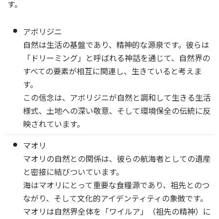
す。
アボリジニ
自然は生活の基盤であり、精神的な源泉です。彼らは
「ドリーミング」と呼ばれる神話を通じて、自然界の
すべての要素が相互に関連し、生きていると考えま
す。
この信念は、アボリジニが自然と調和して生きる生活
様式、土地への深い敬意、そして環境保全の伝統に反
映されています。
マオリ
マオリの自然との関係は、彼らの航海者としての遺産
と密接に結びついています。
海はマオリにとって重要な食糧源であり、祖先とのつ
ながり、そして文化的アイデンティティの象徴です。
マオリは自然界全体を「ワイルア」（祖先の精神）に