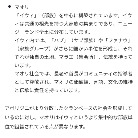
マオリ
「イウィ」（部族）を中心に構築されています。イウ
ィは共通の祖先を持つ大家族の集まりであり、ニュー
ジーランド全土に分布しています。
イウィ内では、「ハプ」（サブ部族）や「ファナウ」
（家族グループ）がさらに細かい単位を形成し、それ
ぞれが独自の土地、マラエ（集会所）、伝統を持って
います。
マオリ社会では、長老や首長がコミュニティの指導者
として尊敬され、マオリの価値観、言語、文化の維持
と伝承に責任を持っています。
アボリジニがより分散したクランベースの社会を形成して
いるのに対し、マオリはイウィというより集中的な部族単
位で組織されている点が異なります。