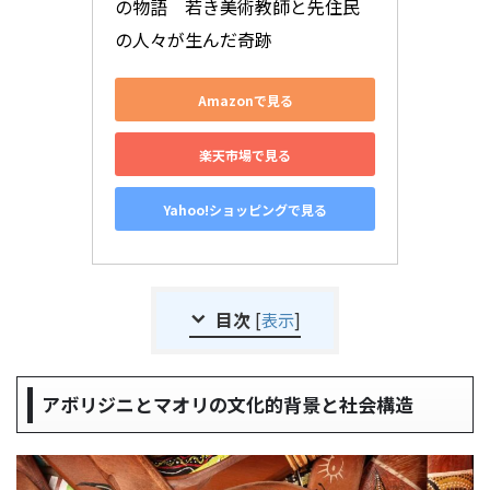
の物語　若き美術教師と先住民
の人々が生んだ奇跡
Amazonで見る
楽天市場で見る
Yahoo!ショッピングで見る
目次
[
表示
]
アボリジニとマオリの文化的背景と社会構造