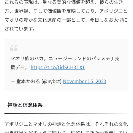
これらの表現は、単なる美的な価値を超え、彼らの生き
方、世界観、そして価値観を反映しており、アボリジニと
マオリの豊かな文化遺産の一部として、今日もなお大切に
されています。
マオリ族のハカ。ニュージーランドのパレスチナ支
援デモ。
https://t.co/tidSCH3TX1
— 堂本かおる (@nybct)
November 15, 2023
神話と信念体系
アボリジニとマオリの神話と信念体系は、それぞれの文化
が自然界とどのように関わり、理解してきたかを示してい