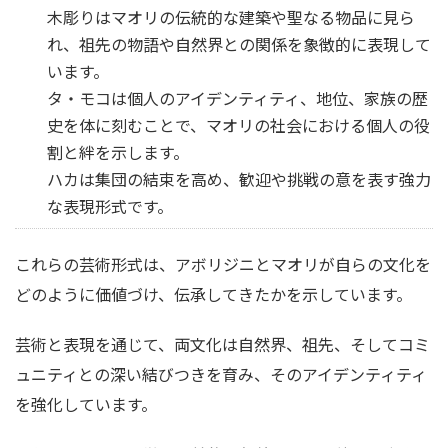
木彫りはマオリの伝統的な建築や聖なる物品に見ら
れ、祖先の物語や自然界との関係を象徴的に表現して
います。
タ・モコは個人のアイデンティティ、地位、家族の歴
史を体に刻むことで、マオリの社会における個人の役
割と絆を示します。
ハカは集団の結束を高め、歓迎や挑戦の意を表す強力
な表現形式です。
これらの芸術形式は、アボリジニとマオリが自らの文化を
どのように価値づけ、伝承してきたかを示しています。
芸術と表現を通じて、両文化は自然界、祖先、そしてコミ
ュニティとの深い結びつきを育み、そのアイデンティティ
を強化しています。