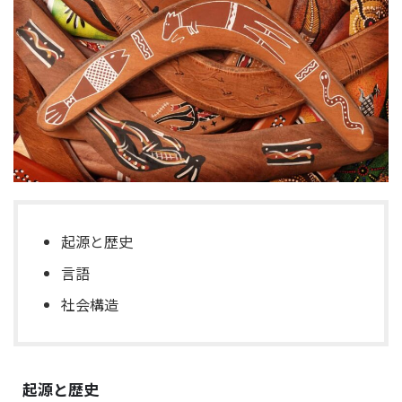
起源と歴史
言語
社会構造
起源と歴史