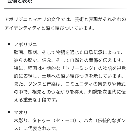
芸術と表現
アボリジニとマオリの文化では、芸術と表現がそれぞれの
アイデンティティと深く結びついています。
アボリジニ
壁画、彫刻、そして物語を通じた口承伝承によって、
彼らの歴史、信念、そして自然との関係を伝えます。
特に、壁画は神話的な「ドリーミング」の物語を視覚
的に表現し、土地への深い結びつきを示しています。
また、ダンスと音楽は、コミュニティの集まりや儀式
の中で、祖先とのつながりを称え、知識を次世代に伝
える重要な手段です。
マオリ
木彫り、タトゥー（タ・モコ）、ハカ（伝統的なダン
ス）に代表されます。