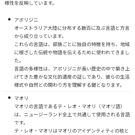
様性を反映しています。
アボリジニ
オーストラリア大陸に分布する数百に及ぶ言語と方言
から成り立っています。
これらの言語は、部族ごとに独自の特徴を持ち、地域
に根ざした伝統や物語を伝えるために使われてきまし
た。
言語の多様性は、アボリジニが長い歴史の中で築き上
げてきた豊かな文化的遺産の証しであり、彼らの生活
様式や自然との関わり方を理解する鍵となります。
マオリ
マオリの言語であるテ・レオ・マオリ（マオリ語）
は、ニュージーランド全土で共通して使用される言語
です。
テ・レオ・マオリはマオリのアイデンティティの核と