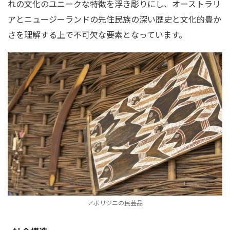
れの文化のユニークな特徴を浮き彫りにし、オーストラリ
アとニュージーランドの先住民族の深い歴史と文化的豊か
さを理解する上で不可欠な要素となっています。
アボリジニの民芸品