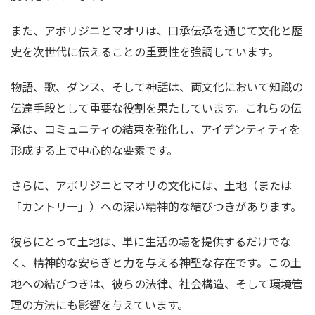
また、アボリジニとマオリは、口承伝承を通じて文化と歴
史を次世代に伝えることの重要性を強調しています。
物語、歌、ダンス、そして神話は、両文化において知識の
伝達手段として重要な役割を果たしています。これらの伝
承は、コミュニティの結束を強化し、アイデンティティを
形成する上で中心的な要素です。
さらに、アボリジニとマオリの文化には、土地（または
「カントリー」）への深い精神的な結びつきがあります。
彼らにとって土地は、単に生活の場を提供するだけでな
く、精神的な安らぎと力を与える神聖な存在です。この土
地への結びつきは、彼らの法律、社会構造、そして環境管
理の方法にも影響を与えています。