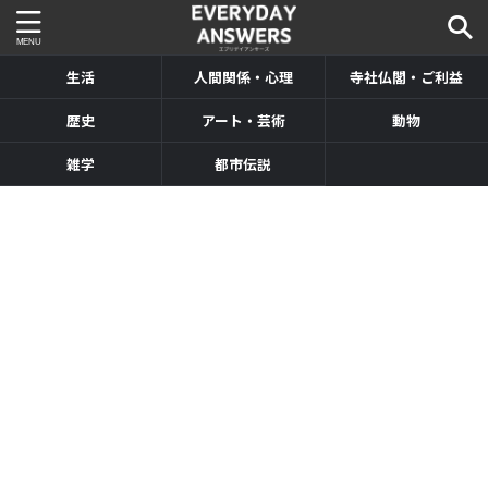
生活
人間関係・心理
寺社仏閣・ご利益
歴史
アート・芸術
動物
雑学
都市伝説