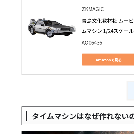
ZKMAGIC
青島文化教材社 ムービーメ
ムマシン 1/24スケー
AO06436
Amazonで見る
タイムマシンはなぜ作れない