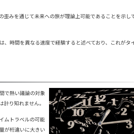
の歪みを通じて未来への旅が理論上可能であることを示し
は、時間を異なる速度で経験すると述べており、これがタ
間で熱い議論の対象
は計り知れません。
イムトラベルの可能
量が桁違いに大きい