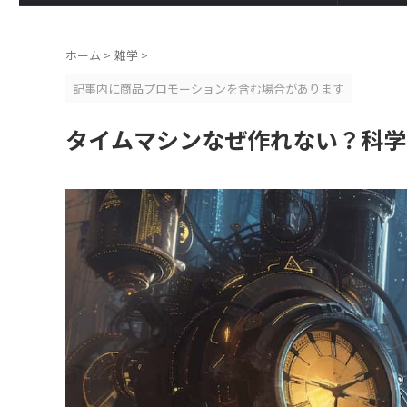
ホーム
>
雑学
>
記事内に商品プロモーションを含む場合があります
タイムマシンなぜ作れない？科学