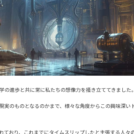
学の進歩と共に常に私たちの想像力を掻き立ててきました
現実のものとなるのかまで、様々な角度からこの興味深い
れており、これまでにタイムスリップしたと主張する人々