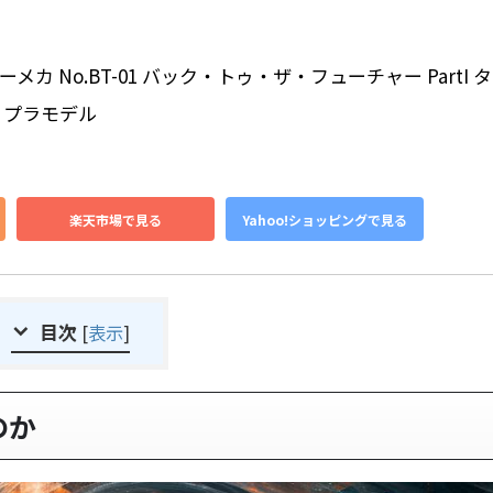
カ No.BT-01 バック・トゥ・ザ・フューチャー PartI 
ル プラモデル
楽天市場で見る
Yahoo!ショッピングで見る
目次
[
表示
]
のか