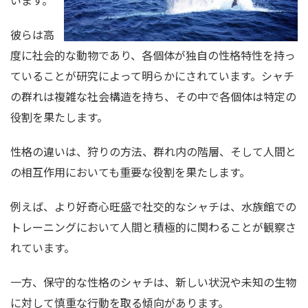
います。
彼らは高
度に社会的な動物であり、各個体が独自の性格特性を持っ
ていることが研究によって明らかにされています。シャチ
の群れは複雑な社会構造を持ち、その中で各個体は特定の
役割を果たします。
性格の違いは、狩りの方法、群れ内の階層、そして人間と
の相互作用においても重要な役割を果たします。
例えば、より好奇心旺盛で社交的なシャチは、水族館での
トレーニングにおいて人間と積極的に関わることが観察さ
れています。
一方、保守的な性格のシャチは、新しい状況や未知の生物
に対して慎重な行動を取る傾向があります。