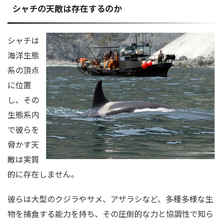
シャチの天敵は存在するのか
シャチは
海洋生態
系の頂点
に位置
し、その
生態系内
で彼らを
脅かす天
敵は実質
的に存在しません。
彼らは大型のクジラやサメ、アザラシなど、多種多様な生
物を捕食する能力を持ち、その圧倒的な力と協調性で知ら