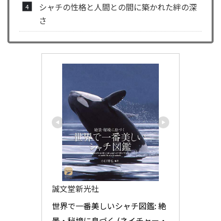
シャチの性格と人間との間に築かれた絆の深
さ
誠文堂新光社
世界で一番美しいシャチ図鑑: 絶
景・秘境に息づく (ネイチャー・