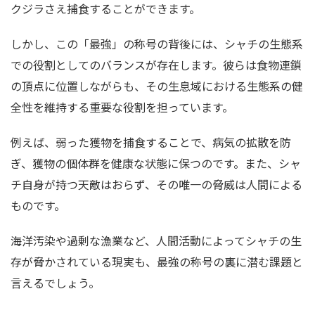
クジラさえ捕食することができます。
しかし、この「最強」の称号の背後には、シャチの生態系
での役割としてのバランスが存在します。彼らは食物連鎖
の頂点に位置しながらも、その生息域における生態系の健
全性を維持する重要な役割を担っています。
例えば、弱った獲物を捕食することで、病気の拡散を防
ぎ、獲物の個体群を健康な状態に保つのです。また、シャ
チ自身が持つ天敵はおらず、その唯一の脅威は人間による
ものです。
海洋汚染や過剰な漁業など、人間活動によってシャチの生
存が脅かされている現実も、最強の称号の裏に潜む課題と
言えるでしょう。