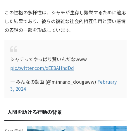
この性格の多様性は、シャチが生存し繁栄するために適応
した結果であり、彼らの複雑な社会的相互作用と深い感情
の表現の一部を形成しています。
シャチってやっぱり賢いんだなwww
pic.twitter.com/xEE8AHhdDd
— みんなの動画 (@minnano_dougaww)
February
3, 2024
人間を助ける行動の背景
シャチが