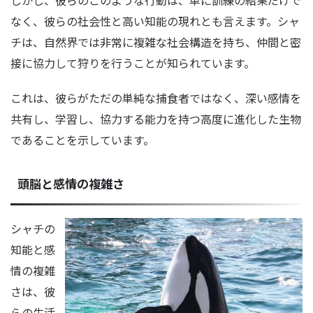
しかし、彼らのこのような行動は、単に訓練の結果だけで
なく、彼らの社会性と高い知能の現れとも言えます。シャ
チは、自然界では非常に複雑な社会構造を持ち、仲間と密
接に協力して狩りを行うことが知られています。
これは、彼らがただの単純な捕食者ではなく、深い感情を
共有し、学習し、協力する能力を持つ高度に進化した生物
であることを示しています。
頭脳と感情の複雑さ
シャチの
知能と感
情の複雑
さは、彼
らの生活