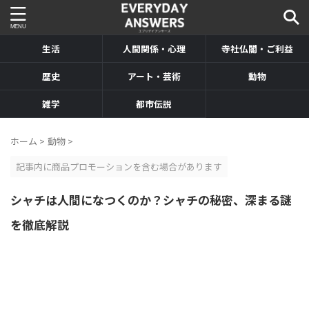
生活
人間関係・心理
寺社仏閣・ご利益
歴史
アート・芸術
動物
雑学
都市伝説
ホーム
>
動物
>
記事内に商品プロモーションを含む場合があります
シャチは人間になつくのか？シャチの秘密、深まる謎
を徹底解説