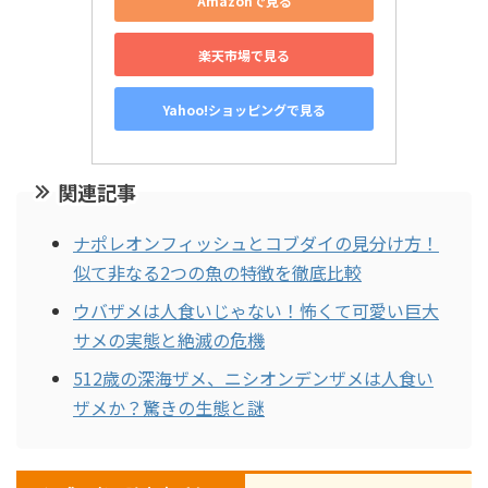
Amazonで見る
楽天市場で見る
Yahoo!ショッピングで見る
関連記事
ナポレオンフィッシュとコブダイの見分け方！
似て非なる2つの魚の特徴を徹底比較
ウバザメは人食いじゃない！怖くて可愛い巨大
サメの実態と絶滅の危機
512歳の深海ザメ、ニシオンデンザメは人食い
ザメか？驚きの生態と謎