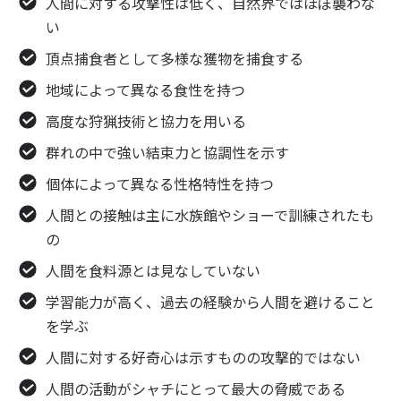
人間に対する攻撃性は低く、自然界ではほぼ襲わな
い
頂点捕食者として多様な獲物を捕食する
地域によって異なる食性を持つ
高度な狩猟技術と協力を用いる
群れの中で強い結束力と協調性を示す
個体によって異なる性格特性を持つ
人間との接触は主に水族館やショーで訓練されたも
の
人間を食料源とは見なしていない
学習能力が高く、過去の経験から人間を避けること
を学ぶ
人間に対する好奇心は示すものの攻撃的ではない
人間の活動がシャチにとって最大の脅威である