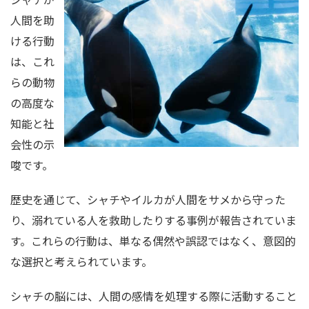
人間を助
ける行動
は、これ
らの動物
の高度な
知能と社
会性の示
唆です。
歴史を通じて、シャチやイルカが人間をサメから守った
り、溺れている人を救助したりする事例が報告されていま
す。これらの行動は、単なる偶然や誤認ではなく、意図的
な選択と考えられています。
シャチの脳には、人間の感情を処理する際に活動すること