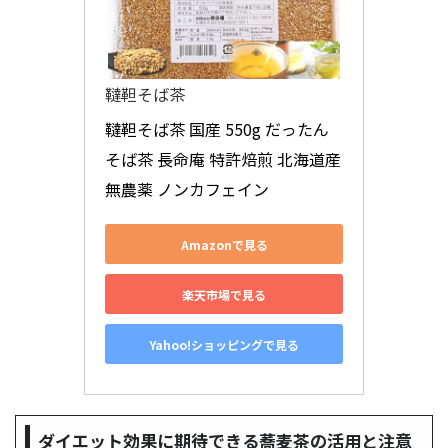
韃靼そば茶
韃靼そば茶 国産 550g だったん
そば茶 長命庵 特許焙煎 北海道産 
無農薬 ノンカフェイン
Amazonで見る
楽天市場で見る
Yahoo!ショッピングで見る
ダイエット効果に期待できる蕎麦茶の活用と注意