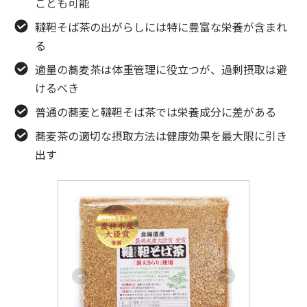
ことも可能
韃靼そば茶の出がらしには特に豊富な栄養が含まれ
る
適量の蕎麦茶は体重管理に役立つが、過剰摂取は避
けるべき
普通の蕎麦と韃靼そば茶では栄養成分に差がある
蕎麦茶の適切な摂取方法は健康効果を最大限に引き
出す