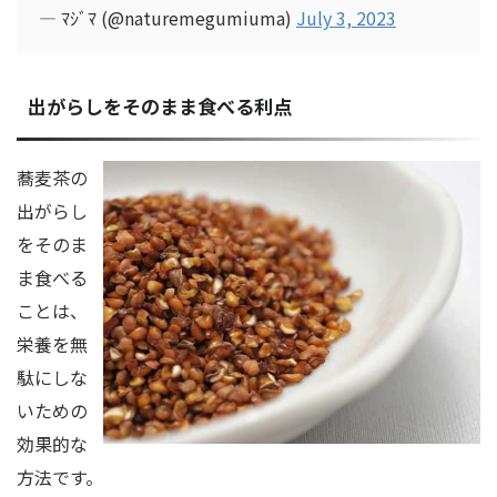
— ﾏｼﾞﾏ (@naturemegumiuma)
July 3, 2023
出がらしをそのまま食べる利点
蕎麦茶の
出がらし
をそのま
ま食べる
ことは、
栄養を無
駄にしな
いための
効果的な
方法です。