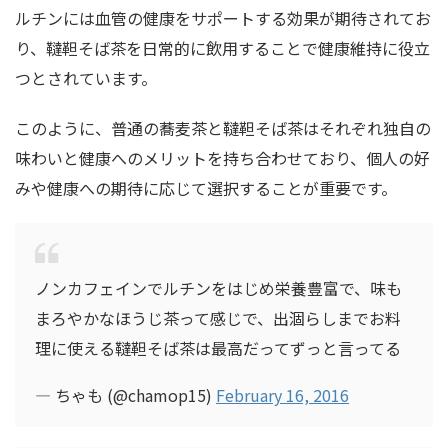
ルチンには血管の健康をサポートする効果が期待されてお
り、韃靼そば茶を日常的に飲用することで健康維持に役立
つとされています。
このように、普通の蕎麦茶と韃靼そば茶はそれぞれ独自の
味わいと健康へのメリットを持ち合わせており、個人の好
みや健康への期待に応じて選択することが重要です。
ノンカフェインでルチンをはじめ栄養豊富で、味も
まろやかなほうじ茶って感じで、出涸らしまでお料
理に使える韃靼そば茶は最高だってずっと言ってる
— ちゃも (@chamop15)
February 16, 2016