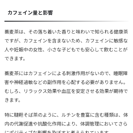
カフェイン量と影響
蕎麦茶は、その落ち着いた香りと味わいで知られる健康茶
ですが、カフェインを含まないため、カフェインに敏感な
人や妊娠中の女性、小さな子どもでも安心して飲むことが
できます。
蕎麦茶にはカフェインによる刺激作用がないので、睡眠障
害や神経過敏などの副作用を心配する必要がありません。
むしろ、リラックス効果や血圧を安定させる効果が期待で
きます。
特に韃靼そば茶のように、ルチンを豊富に含む種類は、体
内の代謝促進や抗酸化作用により、体調管理においてさら
にポジティブな影響を及ぼすと考えられています。