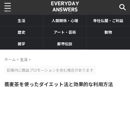
生活
人間関係・心理
寺社仏閣・ご利益
歴史
アート・芸術
動物
雑学
都市伝説
ホーム
>
生活
>
記事内に商品プロモーションを含む場合があります
蕎麦茶を使ったダイエット法と効果的な利用方法