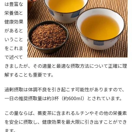
は豊富な
栄養価と
健康効果
があると
いうこと
をこれま
で述べて
きましたが、その適量と最適な摂取方法について正確に理
解することも重要です。
過剰摂取は体調不良を引き起こす可能性がありますので、
一日の推奨摂取量は約3杯（約600ml）とされています。
この量ならば、蕎麦茶に含まれるルチンやその他の栄養素
を安全に摂取し、健康効果を最大限に引き出すことができ
ます。