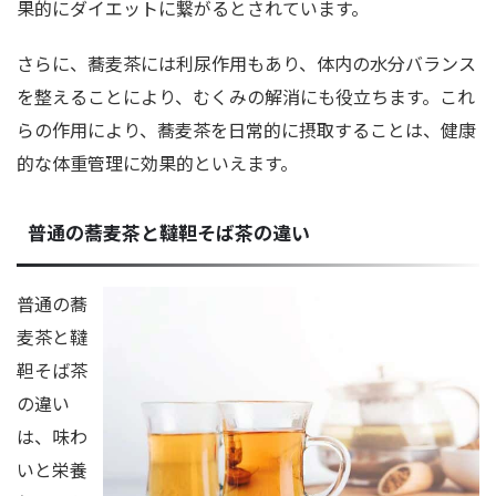
果的にダイエットに繋がるとされています。
さらに、蕎麦茶には利尿作用もあり、体内の水分バランス
を整えることにより、むくみの解消にも役立ちます。これ
らの作用により、蕎麦茶を日常的に摂取することは、健康
的な体重管理に効果的といえます。
普通の蕎麦茶と韃靼そば茶の違い
普通の蕎
麦茶と韃
靼そば茶
の違い
は、味わ
いと栄養