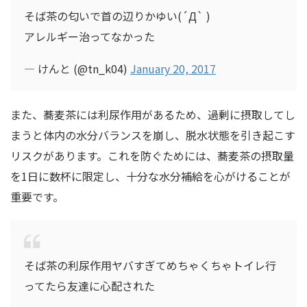
そば茶の匂いで首の辺りかゆい(´Д` )
アレルギー治ってなかった
— けんと (@tn_k04)
January 20, 2017
また、蕎麦茶には利尿作用があるため、過剰に摂取してし
まうと体内の水分バランスを崩し、脱水状態を引き起こす
リスクがあります。これを防ぐためには、蕎麦茶の摂取量
を1日に数杯に限定し、十分な水分補給を心がけることが
重要です。
そば茶の利尿作用ヤバすぎてめちゃくちゃトイレ行
ってたら友達に心配された