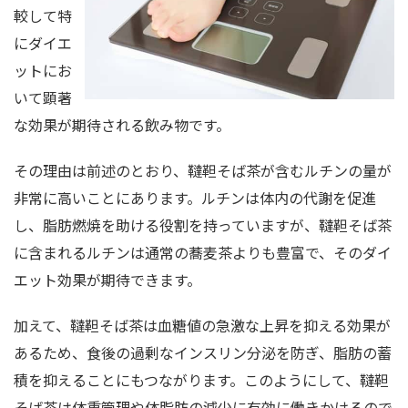
較して特
にダイエ
ットにお
いて顕著
な効果が期待される飲み物です。
その理由は前述のとおり、韃靼そば茶が含むルチンの量が
非常に高いことにあります。ルチンは体内の代謝を促進
し、脂肪燃焼を助ける役割を持っていますが、韃靼そば茶
に含まれるルチンは通常の蕎麦茶よりも豊富で、そのダイ
エット効果が期待できます。
加えて、韃靼そば茶は血糖値の急激な上昇を抑える効果が
あるため、食後の過剰なインスリン分泌を防ぎ、脂肪の蓄
積を抑えることにもつながります。このようにして、韃靼
そば茶は体重管理や体脂肪の減少に有効に働きかけるので