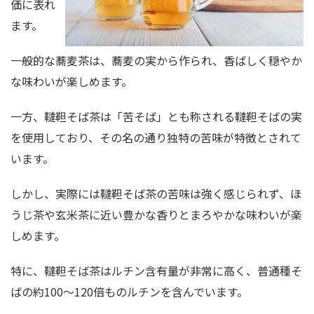
価に表れ
ます。
一般的な蕎麦茶は、蕎麦の実から作られ、香ばしく穏やか
な味わいが楽しめます。
一方、韃靼そば茶は「苦そば」とも称される韃靼そばの実
を使用しており、その名の通り独特の苦味が特徴とされて
います。
しかし、実際には韃靼そば茶の苦味は強く感じられず、ほ
うじ茶や玄米茶に近い豊かな香りとまろやかな味わいが楽
しめます。
特に、韃靼そば茶はルチン含有量が非常に高く、普通種そ
ばの約100～120倍ものルチンを含んでいます。