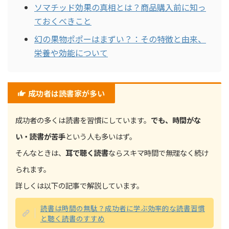
ソマチッド効果の真相とは？商品購入前に知っ
ておくべきこと
幻の果物ポポーはまずい？：その特徴と由来、
栄養や効能について
成功者は読書家が多い
成功者の多くは読書を習慣にしています。
でも、時間がな
い・読書が苦手
という人も多いはず。
そんなときは、
耳で聴く読書
ならスキマ時間で無理なく続け
られます。
詳しくは以下の記事で解説しています。
読書は時間の無駄？成功者に学ぶ効率的な読書習慣
と聴く読書のすすめ