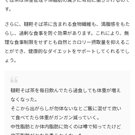
す。
さらに、韃靼そば茶に含まれる食物繊維も、満腹感をもた
らし、過剰な食事を防ぐ効果があります。これにより、無
理な食事制限をせずとも自然とカロリー摂取量を抑えるこ
とができ、健康的なダイエットをサポートしてくれるでし
ょう。
韃靼そば茶を毎日飲んでたら過食しても体重が増え
なくなった。
そこから出がらしが勿体ないなとご飯に混ぜて炊い
て食べてたら体重がガンガン減っていく。
中性脂肪とか体内脂肪に効くのは噂で知ってたけど