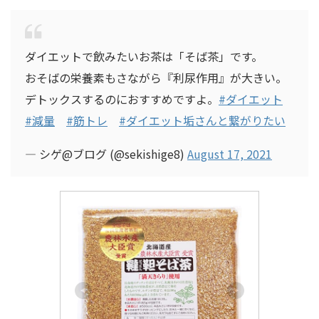
ダイエットで飲みたいお茶は「そば茶」です。
おそばの栄養素もさながら『利尿作用』が大きい。
デトックスするのにおすすめですよ。
#ダイエット
#減量
#筋トレ
#ダイエット垢さんと繋がりたい
— シゲ@ブログ (@sekishige8)
August 17, 2021