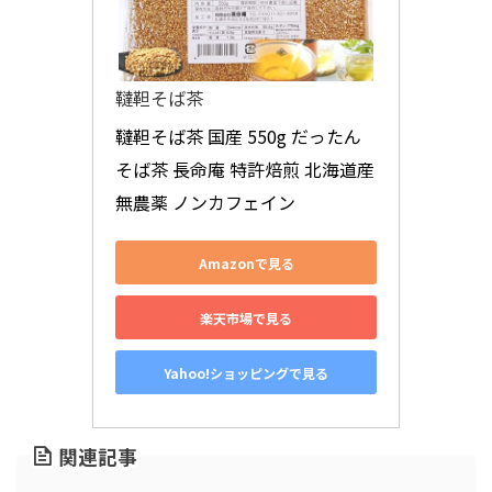
韃靼そば茶
韃靼そば茶 国産 550g だったん
そば茶 長命庵 特許焙煎 北海道産 
無農薬 ノンカフェイン
Amazonで見る
楽天市場で見る
Yahoo!ショッピングで見る
関連記事