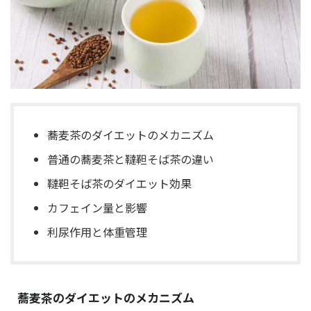
蕎麦茶のダイエットのメカニズム
普通の蕎麦茶と韃靼そば茶の違い
韃靼そば茶のダイエット効果
カフェイン量と影響
利尿作用と体重管理
蕎麦茶のダイエットのメカニズム